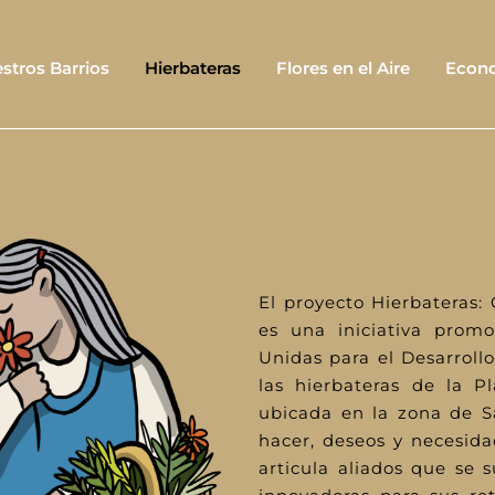
stros Barrios
Hierbateras
Flores en el Aire
Econo
El proyecto Hierbateras:
es una iniciativa prom
Unidas para el Desarrollo
las hierbateras de la P
ubicada en la zona de S
hacer, deseos y necesida
articula aliados que se 