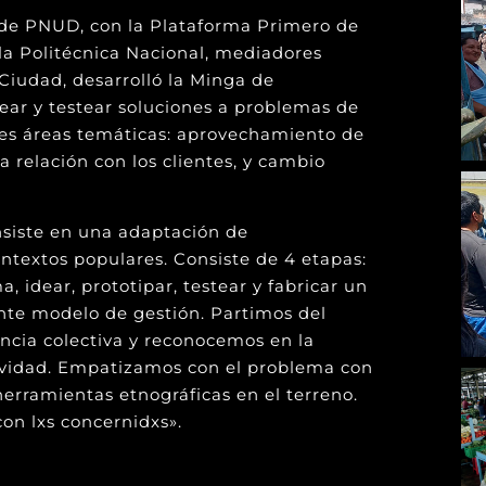
 de PNUD, con la Plataforma Primero de
la Politécnica Nacional, mediadores
Ciudad, desarrolló la Minga de
rear y testear soluciones a problemas de
res áreas temáticas: aprovechamiento de
a relación con los clientes, y cambio
nsiste en una adaptación de
textos populares. Consiste de 4 etapas:
, idear, prototipar, testear y fabricar un
nte modelo de gestión. Partimos del
encia colectiva y reconocemos en la
tividad. Empatizamos con el problema con
erramientas etnográficas en el terreno.
on lxs concernidxs».