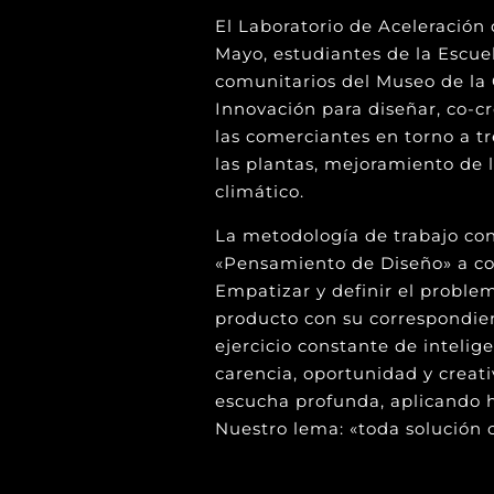
El Laboratorio de Aceleración
Mayo, estudiantes de la Escue
comunitarios del Museo de la 
Innovación para diseñar, co-c
las comerciantes en torno a t
las plantas, mejoramiento de l
climático.
La metodología de trabajo co
«Pensamiento de Diseño» a con
Empatizar y definir el problema
producto con su correspondie
ejercicio constante de intelig
carencia, oportunidad y crea
escucha profunda, aplicando h
Nuestro lema: «toda solución c