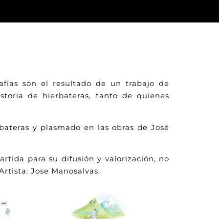
afías son el resultado de un trabajo de
storia de hierbateras, tanto de quienes
erbateras y plasmado en las obras de José
rtida para su difusión y valorización, no
rtista: Jose Manosalvas.