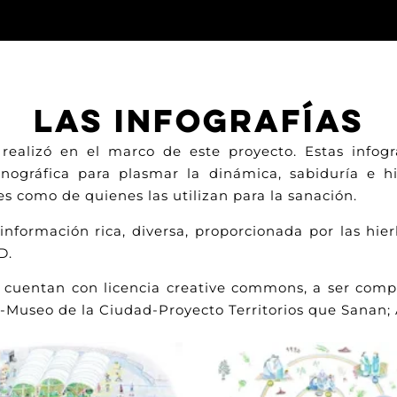
Las infografías
realizó en el marco de este proyecto. Estas infogr
tnográfica para plasmar la dinámica, sabiduría e hi
s como de quienes las utilizan para la sanación.
 información rica, diversa, proporcionada por las hi
D.
 cuentan con licencia creative commons, a ser compa
Museo de la Ciudad-Proyecto Territorios que Sanan; A