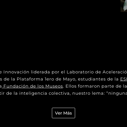
 Innovación liderada por el Laboratorio de Acelerac
as de la Plataforma 1ero de Mayo, estudiantes de la
ES
a
Fundación de los Museos
. Ellos formaron parte de la
r de la inteligencia colectiva, nuestro lema: “ninguna 
Ver Más