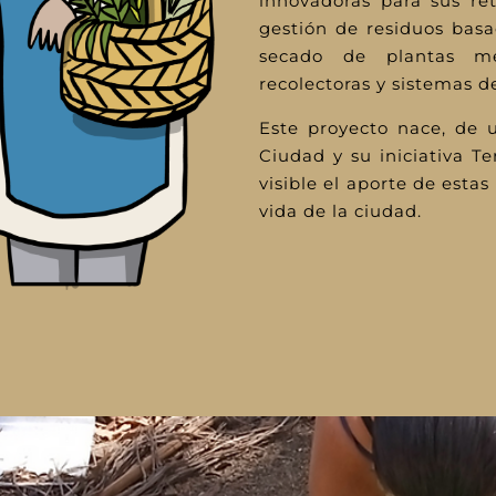
innovadoras para sus re
gestión de residuos basa
secado de plantas med
recolectoras y sistemas de
Este proyecto nace, de 
Ciudad y su iniciativa T
visible el aporte de esta
vida de la ciudad.