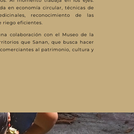
tos. Al momento trabaja en los ejes:
da en economía circular, técnicas de
icinales, reconocimiento de las
 riego eficientes.
una colaboración con el Museo de la
erritorios que Sanan, que busca hacer
s comerciantes al patrimonio, cultura y