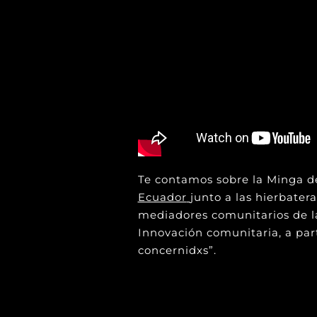
Te contamos sobre la Minga de
Ecuador
junto a las hierbater
mediadores comunitarios de l
Innovación comunitaria, a parti
concernidxs”.