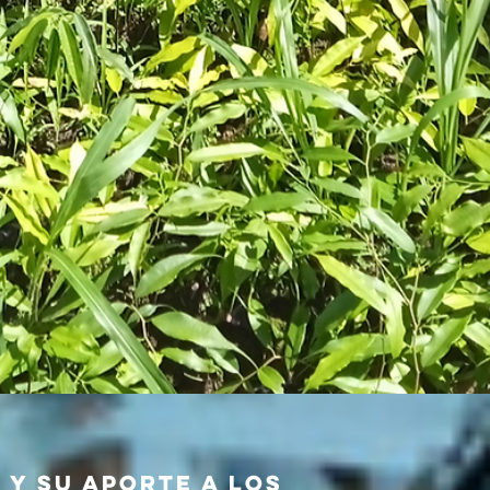
 y su aporte a los