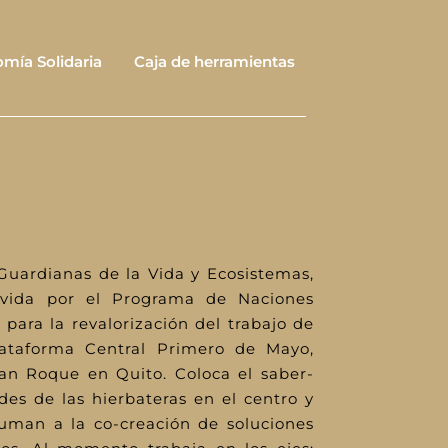
mía Solidaria
Caja de herramientas
 Guardianas de la Vida y Ecosistemas,
ovida por el Programa de Naciones
 para la revalorización del trabajo de
lataforma Central Primero de Mayo,
an Roque en Quito. Coloca el saber-
des de las hierbateras en el centro y
suman a la co-creación de soluciones