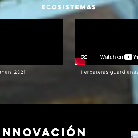
ecosistemas
Sanan, 2021
Hierbateras guardianas
 INNOVACIÓN