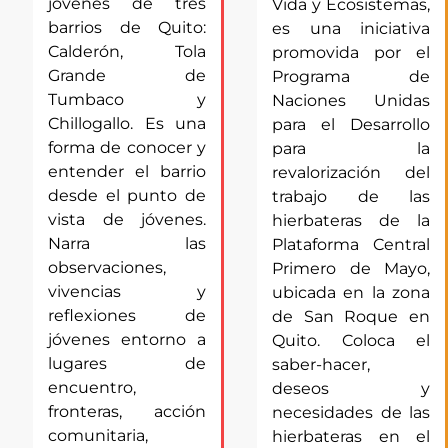
jóvenes de tres
Vida y Ecosistemas,
barrios de Quito:
es una iniciativa
Calderón, Tola
promovida por el
Grande de
Programa de
Tumbaco y
Naciones Unidas
Chillogallo. Es una
para el Desarrollo
forma de conocer y
para la
entender el barrio
revalorización del
desde el punto de
trabajo de las
vista de jóvenes.
hierbateras de la
Narra las
Plataforma Central
observaciones,
Primero de Mayo,
vivencias y
ubicada en la zona
reflexiones de
de San Roque en
jóvenes entorno a
Quito. Coloca el
lugares de
saber-hacer,
encuentro,
deseos y
fronteras, acción
necesidades de las
comunitaria,
hierbateras en el