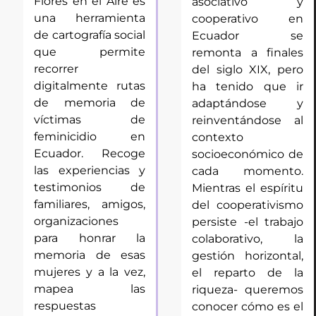
Flores en el Aire es
asociativo y
una herramienta
cooperativo en
de cartografía social
Ecuador se
que permite
remonta a finales
recorrer
del siglo XIX, pero
digitalmente rutas
ha tenido que ir
de memoria de
adaptándose y
víctimas de
reinventándose al
feminicidio en
contexto
Ecuador. Recoge
socioeconómico de
las experiencias y
cada momento.
testimonios de
Mientras el espíritu
familiares, amigos,
del cooperativismo
organizaciones
persiste -el trabajo
para honrar la
colaborativo, la
memoria de esas
gestión horizontal,
mujeres y a la vez,
el reparto de la
mapea las
riqueza- queremos
respuestas
conocer cómo es el