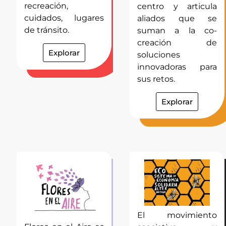
recreación,
centro y articula
cuidados, lugares
aliados que se
de tránsito.
suman a la co-
creación de
Explorar
soluciones
innovadoras para
sus retos.
Explorar
El movimiento