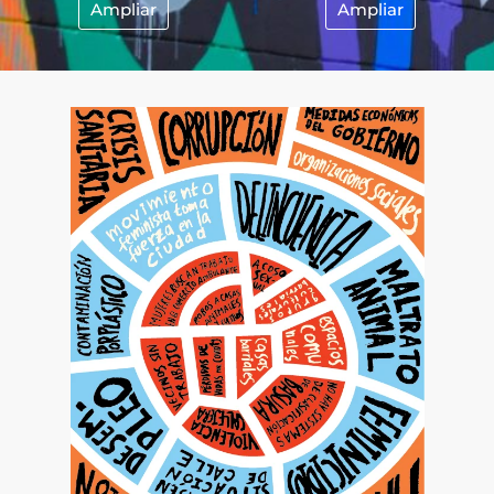
Ampliar
Ampliar