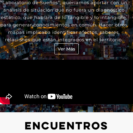
“Laboratorio de Sueños”, queríamos aportar con un
análisis de situación que no fuera un diagnóstico
estático, que hablara de lo tangible y lo intangible,
para generar conocimientos en común. Hacer otros
mapas implicaba identificar afectos, saberes,
relaciones que están integrados en el territorio.
Ver Más
ENCUENTROS