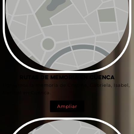
Rutas de Memoria en Cuenca
Honramos la memoria de Cristina, Gabriela, Isabel,
Maribel en Cuenca.
Ampliar