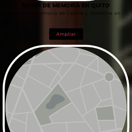
Rutas de Memoria en Quito
Honramos la memoria de Camila y Valentina en
Quito.
Ampliar