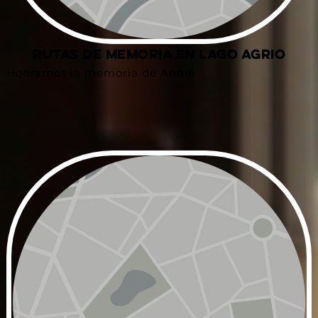
Rutas de Memoria en Lago Agrio
Honramos la memoria de Angie
Ampliar