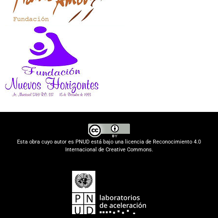
Esta obra cuyo autor es PNUD está bajo una licencia de Reconocimiento 4.0
Internacional de Creative Commons.