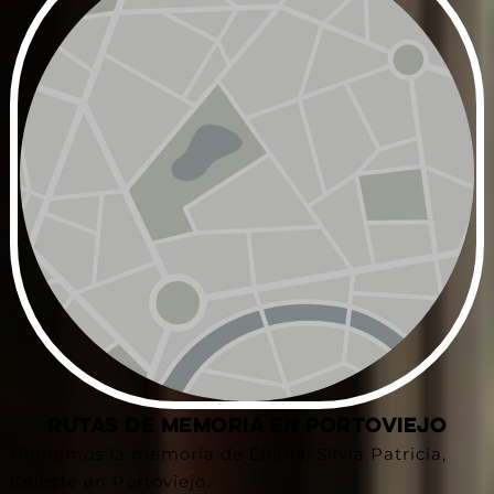
Rutas de Memoria en Portoviejo
Honramos la memoria de Eliana, Silvia Patricia,
Celeste en Portoviejo.