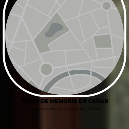
Rutas de Memoria en Cañar
Honramos la memoria de Laura en Cañar.