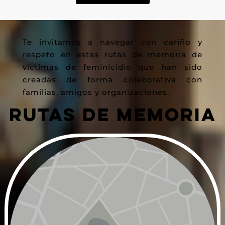
Te invitamos a navegar con cariño y
respeto en estas rutas de memoria de
víctimas de feminicidio que han sido
creadas de forma colaborativa con
familias, amigos y organizaciones.
RUTAS DE MEMORIA