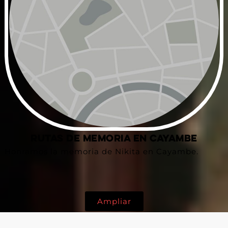
Rutas de Memoria en Cayambe
Honramos la memoria de Nikita en Cayambe.
Ampliar