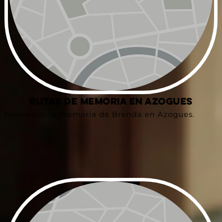
Rutas de Memoria en Azogues
Honramos la memoria de Brenda en Azogues.
Ampliar